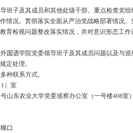
领导班子及其成员和其他处级干部。重点检查党组
作情况。贯彻落实全面从严治党战略部署情况、
教育检视问题整改落实情况，并对意识形态工作
映
外国语
学院党委领导班子及其成员问题以及与巡
规定处理。
了多种联系方式。
（
1
）室
1
号山东农业大学党委巡察办公室（一号楼
408
室
楼梯口