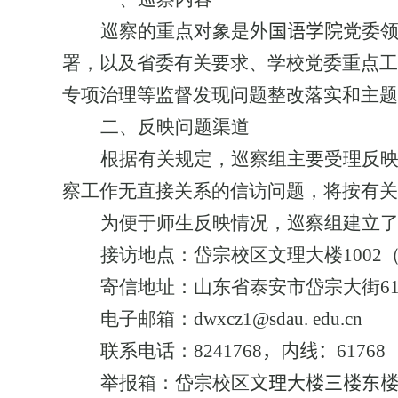
巡察的重点对象是
外国语学院
党委
署，以及省委有关要求、学校党委重点工
专项治理等监督发现问题整改落实和主题
二、反映问题渠道
根据有关规定，巡察组主要受理反
察工作无直接关系的信访问题，将按有关
为便于师生反映情况，巡察组建立
接访地点：岱宗校区文理大楼
1002
寄信地址：山东省泰安市岱宗大街
6
电子邮箱：
dwxcz1@sdau. edu.cn
联系电话：
8241768
，
内线：
61768
举报箱：岱宗校区
文理大楼三楼东