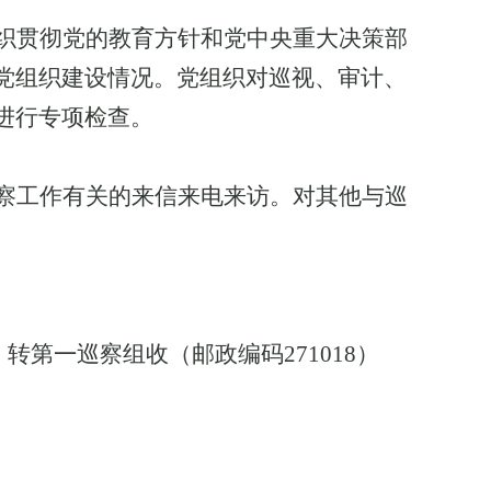
织贯彻党的教育方针和党中央重大决策部
党组织建设情况。党组织对巡视、审计、
进行专项检查。
察工作有关的来信来电来访。对其他与巡
）转第
一
巡察组收（邮政编码
271018
）