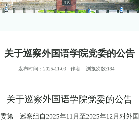
关于巡察外国语学院党委的公告
发布时间：
2025-11-03
作者:
浏览次数:
184
关于巡察
外国语
学院党委的公告
党委第
一
巡察组自
2025
年
11
月至
2025
年
12
月对
外国