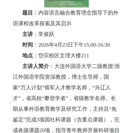
题目
：
内容语言融合教育理念指导下的外
语课程改革探索及其启示
主讲
：
常俊跃
时间
：
2026年4月23日下午15:00-16:30
地点
：
岱宗校区文理大楼211
主讲人简介
：
大连外国语大学二级教授/浙
江外国语学院资深教授，博士生导师，国
家“万人计划”领军人才教学名师，“兴辽人
才”，省高校“攀登学者”，省级教学名师。长
期从事外语教育教学及研究工作，主持且“免
鉴定”完成3项国社科课题（含重点课题），完
成各级课题20项，指导青年教师开展科研项目