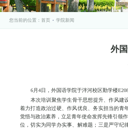
您当前的位置：
首页
学院新闻
外国
6月4日，外国语学院于泮河校区勤学楼E
本次培训聚焦学生骨干思想提升、作风建
着力打造政治过硬、作风优良、务实担当的青
觉悟与政治素养，立足青年使命发挥先锋引领作
位，切实为同学办实事、解难题；三是严守纪