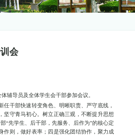
培训会
、全体辅导员及全体学生会干部参加会议。
新任干部快速转变角色、明晰职责、严守底线，
，坚守青马初心。树立正确三观，不断提升思想
部“先学生、后干部，先服务、后作为”的核心定
身作则，做好表率；四是强化团结协作，聚力成