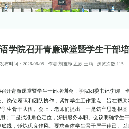
语学院召开青廉课堂暨学生干部
发布时间：
2026-06-05
作者:
刘雅静 孟欣 王筠
浏览次数:
115
208召开青廉课堂暨学生干部培训会，学院团委书记李娜
设、岗位履职和团队协作，紧扣学生工作重点，旨在帮助
年学生骨干队伍。会上，老师们提出：一是筑牢思想根基
用；二是找准角色定位，深耕服务本职。会议明确学生干
律底线，锤炼优良作风。要求全体学生骨干严于律己、以