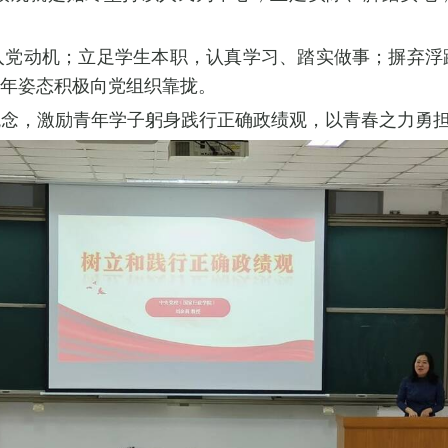
入党动机；立足学生本职，认真学习、踏实做事；摒弃浮
年姿态积极向党组织靠拢。
观念，激励青年学子躬身践行正确政绩观，以青春之力勇