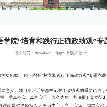
语学院“培育和践行正确政绩观”专
发布时间：
2026-05-27
作者:
浏览次数:
69
楼N203、E208召开“树立和践行正确政绩观”专题
重要意义。她引用习近平总书记关于政绩观的重要论述，
福、求真务实、真抓实干、久久为功，坚决摒弃急功近
绩观就是始终坚持以人民为中心，立足实际、脚踏实地