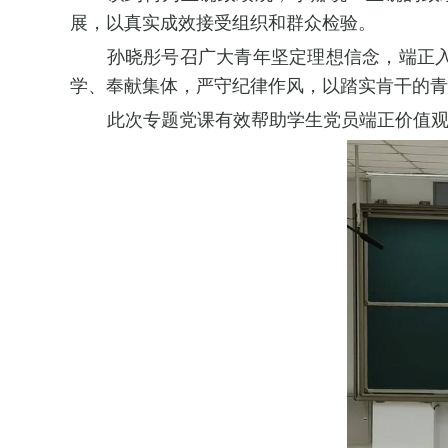
展，以真实成效接受组织和群众检验。
孙晓彤号召广大青年坚定理想信念，端正
学、奉献集体，严守纪律作风，以踏实肯干的青
此次专题党课有效帮助学生党员端正价值