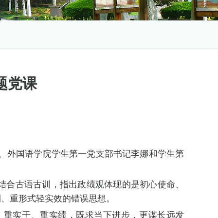
题党课
党课。外国语学院学生第一党支部书记李娜和学生第
结合古语古训，指出政绩观体现的是初心使命、
利、重形式轻实效的错误思想。
，重实干、重实绩，既求当下进步，更谋长远发