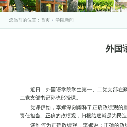
您当前的位置：
首页
学院新闻
外国
近日，外国语学院学生第一、二党支部在勤学
二党支部书记孙晓彤授课。
党课伊始，李娜深刻阐释了正确政绩观的
责任担当。正确的政绩观，归根结底就是为民造
谈到何为正确政绩观，李娜说：正确的政