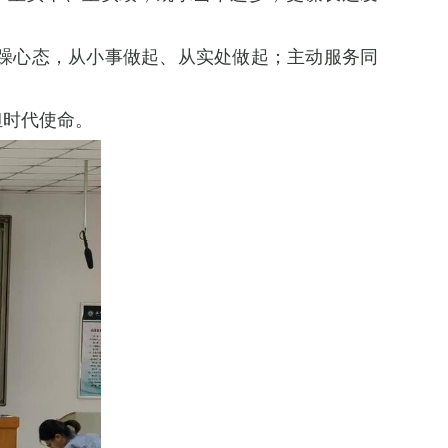
躁心态，从小事做起、从实处做起；主动服务同
担时代使命。