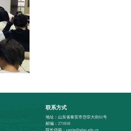
联系方式
地址：山东省泰安市岱宗大街61号
邮编：271018
院长信箱：carrie@sdau.edu.cn