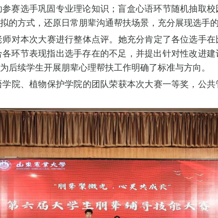
助参赛选手巩固专业理论知识；盲盒心语环节随机抽取校
拟的方式，还原日常朋辈沟通帮扶场景，充分展现选手
老师对本次大赛进行整体点评。她充分肯定了各位选手在
合各环节表现指出选手存在的不足，并提出针对性改进建
为后续学生开展朋辈心理帮扶工作明确了标准与方向。
语学院、植物保护学院的团队荣获本次大赛一等奖，公共