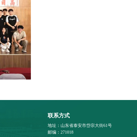
联系方式
地址：山东省泰安市岱宗大街61号
邮编：271018