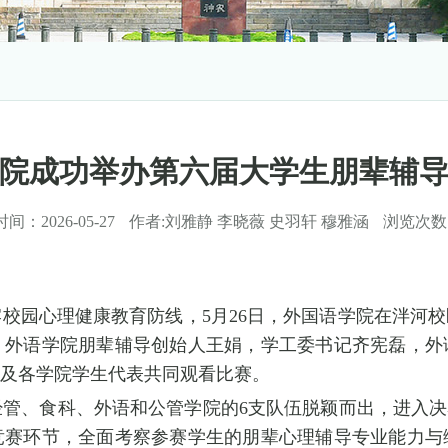
院成功举办第六届大学生朋辈辅
时间：
2026-05-27
作者:
刘雅静 李晓薇 史羽轩 穆雅涵
浏览次数
校园心理健康教育防线，5月26日，外国语学院在泮河
、外语学院朋辈辅导创始人王娟，学工委书记齐宪磊，外
生及各学院学生代表共同观看比赛。
管、食科、外语和公管学院的6支队伍脱颖而出，进入决
竞赛环节，全面考察参赛学生的朋辈心理辅导专业能力与