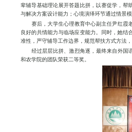
辈辅导基础理论展开答题比拼，以赛促学，帮
与解决方案设计能力；心境演绎环节通过情景模
赛后，大学生心理教育中心副主任尹红霞
良好的共情能力与临场应变能力。同时，她结
准性，严守辅导工作边界，规范帮扶方式方法，
经过层层比拼、激烈角逐，最终来自外国
和农学院的团队荣获二等奖。